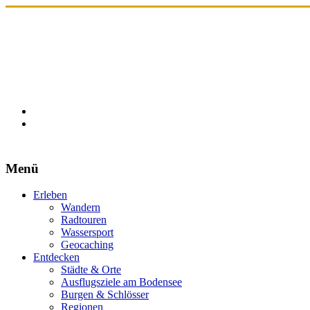
Menü
Erleben
Wandern
Radtouren
Wassersport
Geocaching
Entdecken
Städte & Orte
Ausflugsziele am Bodensee
Burgen & Schlösser
Regionen