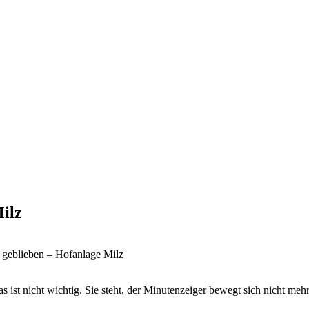
Milz
en geblieben – Hofanlage Milz
as ist nicht wichtig. Sie steht, der Minutenzeiger bewegt sich nicht me