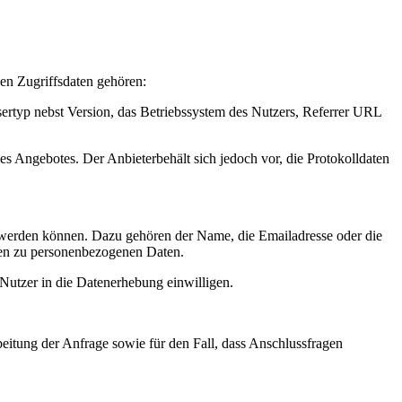
en Zugriffsdaten gehören:
rtyp nebst Version, das Betriebssystem des Nutzers, Referrer URL
s Angebotes. Der Anbieterbehält sich jedoch vor, die Protokolldaten
t werden können. Dazu gehören der Name, die Emailadresse oder die
en zu personenbezogenen Daten.
Nutzer in die Datenerhebung einwilligen.
itung der Anfrage sowie für den Fall, dass Anschlussfragen