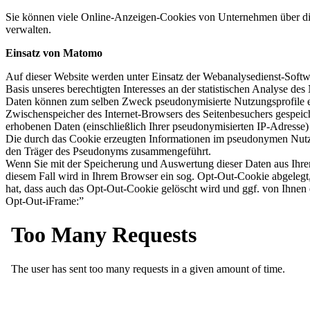
Sie können viele Online-Anzeigen-Cookies von Unternehmen über d
verwalten.
Einsatz von Matomo
Auf dieser Website werden unter Einsatz der Webanalysedienst-Soft
Basis unseres berechtigten Interesses an der statistischen Analyse 
Daten können zum selben Zweck pseudonymisierte Nutzungsprofile ers
Zwischenspeicher des Internet-Browsers des Seitenbesuchers gespei
erhobenen Daten (einschließlich Ihrer pseudonymisierten IP-Adresse) 
Die durch das Cookie erzeugten Informationen im pseudonymen Nutzer
den Träger des Pseudonyms zusammengeführt.
Wenn Sie mit der Speicherung und Auswertung dieser Daten aus Ihre
diesem Fall wird in Ihrem Browser ein sog. Opt-Out-Cookie abgelegt, 
hat, dass auch das Opt-Out-Cookie gelöscht wird und ggf. von Ihnen 
Opt-Out-iFrame:”