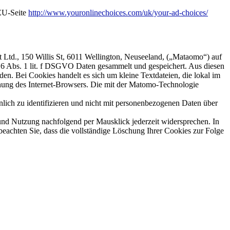
EU-Seite
http://www.youronlinechoices.com/uk/your-ad-choices/
Ltd., 150 Willis St, 6011 Wellington, Neuseeland, („Mataomo“) auf
. 6 Abs. 1 lit. f DSGVO Daten gesammelt und gespeichert. Aus diesen
n. Bei Cookies handelt es sich um kleine Textdateien, die lokal im
nung des Internet-Browsers. Die mit der Matomo-Technologie
lich zu identifizieren und nicht mit personenbezogenen Daten über
nd Nutzung nachfolgend per Mausklick jederzeit widersprechen. In
beachten Sie, dass die vollständige Löschung Ihrer Cookies zur Folge