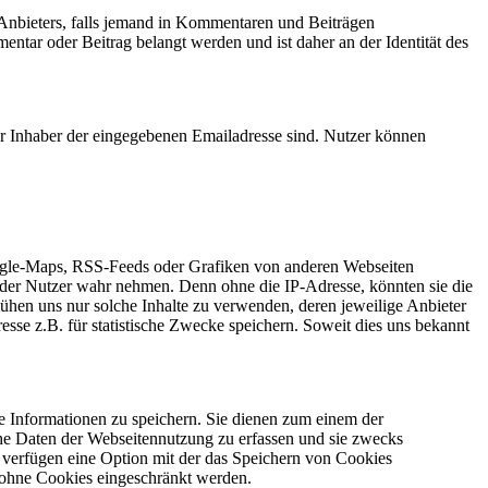
 Anbieters, falls jemand in Kommentaren und Beiträgen
mentar oder Beitrag belangt werden und ist daher an der Identität des
r Inhaber der eingegebenen Emailadresse sind. Nutzer können
oogle-Maps, RSS-Feeds oder Grafiken von anderen Webseiten
e der Nutzer wahr nehmen. Denn ohne die IP-Adresse, könnten sie die
emühen uns nur solche Inhalte zu verwenden, deren jeweilige Anbieter
resse z.B. für statistische Zwecke speichern. Soweit dies uns bekannt
ne Informationen zu speichern. Sie dienen zum einem der
che Daten der Webseitennutzung zu erfassen und sie zwecks
verfügen eine Option mit der das Speichern von Cookies
 ohne Cookies eingeschränkt werden.