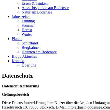
Essen & Trinken
Aussichtspunkte am Bodensee
Natur am Bodensee
Jahreszeiten
Frühling
Sommer
Herbst
Winter
Planen
Schifffahrt
Bergbahnen
Heiraten am Bodensee
Blog / Aktuelles
Kontakt
Über uns
Datenschutz
Datenschutzerklärung
Geltungsbereich
Diese Datenschutzerklärung klärt Nutzer über die Art, den Umfan
Haselstrauch 10, 78333 Stockach, E-Mail info[at]mein-bodensee.com 