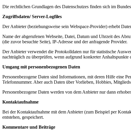
Die rechtlichen Grundlagen des Datenschutzes finden sich im Bun
Zugriffsdaten/ Server-Logfiles
Der Anbieter (beziehungsweise sein Webspace-Provider) erhebt Daten 
Name der abgerufenen Webseite, Datei, Datum und Uhrzeit des Abruf
(die zuvor besuchte Seite), IP-Adresse und der anfragende Provider.
Der Anbieter verwendet die Protokolldaten nur für statistische Ausw
nachträglich zu überprüfen, wenn aufgrund konkreter Anhaltspunkte d
Umgang mit personenbezogenen Daten
Personenbezogene Daten sind Informationen, mit deren Hilfe eine Pe
Telefonnummer. Aber auch Daten über Vorlieben, Hobbies, Mitglied
Personenbezogene Daten werden von dem Anbieter nur dann erhoben, ge
Kontaktaufnahme
Bei der Kontaktaufnahme mit dem Anbieter (zum Beispiel per Kontak
entstehen, gespeichert.
Kommentare und Beiträge