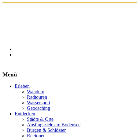
Menü
Erleben
Wandern
Radtouren
Wassersport
Geocaching
Entdecken
Städte & Orte
Ausflugsziele am Bodensee
Burgen & Schlösser
Regionen