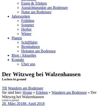
Essen & Trinken
Aussichtspunkte am Bodensee
Natur am Bodensee
Jahreszeiten
Frühling
Sommer
Herbst
Winter
Planen
Schifffahrt
Bergbahnen
Heiraten am Bodensee
Blog / Aktuelles
Kontakt
Über uns
Der Witzweg bei Walzenhausen
Lachen ist gesund
TB
Wandern am Bodensee
Sie sind hier:
Home
»
Erleben
»
Wandern am Bodensee
»
Der
Witzweg bei Walzenhausen
Lachen ist gesund
28. März 2018
8. April 2018