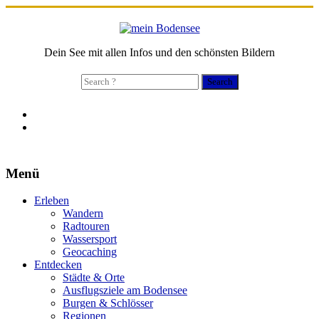
Dein See mit allen Infos und den schönsten Bildern
Search
for:
Menü
Erleben
Wandern
Radtouren
Wassersport
Geocaching
Entdecken
Städte & Orte
Ausflugsziele am Bodensee
Burgen & Schlösser
Regionen