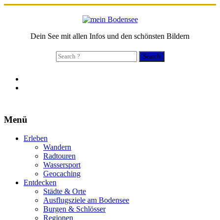
Dein See mit allen Infos und den schönsten Bildern
Search
for:
Menü
Erleben
Wandern
Radtouren
Wassersport
Geocaching
Entdecken
Städte & Orte
Ausflugsziele am Bodensee
Burgen & Schlösser
Regionen