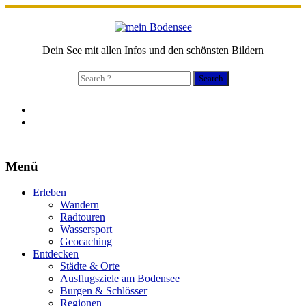
Dein See mit allen Infos und den schönsten Bildern
Search
for:
Menü
Erleben
Wandern
Radtouren
Wassersport
Geocaching
Entdecken
Städte & Orte
Ausflugsziele am Bodensee
Burgen & Schlösser
Regionen