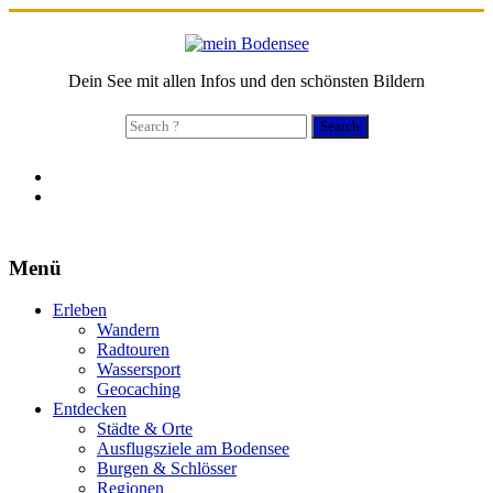
Dein See mit allen Infos und den schönsten Bildern
Search
for:
Menü
Erleben
Wandern
Radtouren
Wassersport
Geocaching
Entdecken
Städte & Orte
Ausflugsziele am Bodensee
Burgen & Schlösser
Regionen