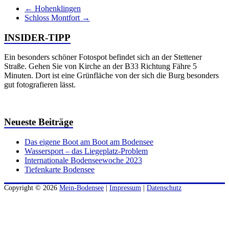
←
Hohenklingen
Schloss Montfort
→
INSIDER-TIPP
Ein besonders schöner Fotospot befindet sich an der Stettener
Straße. Gehen Sie von Kirche an der B33 Richtung Fähre 5
Minuten. Dort ist eine Grünfläche von der sich die Burg besonders
gut fotografieren lässt.
Neueste Beiträge
Das eigene Boot am Boot am Bodensee
Wassersport – das Liegeplatz-Problem
Internationale Bodenseewoche 2023
Tiefenkarte Bodensee
Copyright © 2026
Mein-Bodensee
|
Impressum
|
Datenschutz