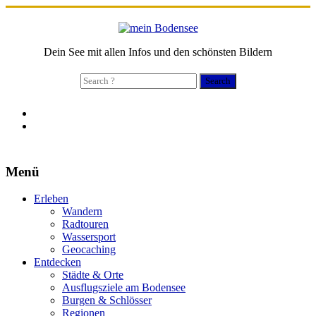
Dein See mit allen Infos und den schönsten Bildern
Search
for:
Menü
Erleben
Wandern
Radtouren
Wassersport
Geocaching
Entdecken
Städte & Orte
Ausflugsziele am Bodensee
Burgen & Schlösser
Regionen