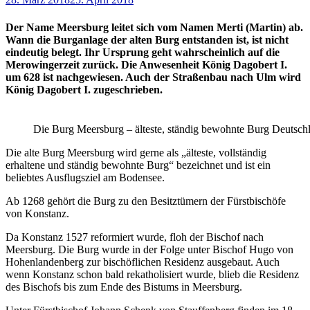
Der Name Meersburg leitet sich vom Namen Merti (Martin) ab.
Wann die Burganlage der alten Burg entstanden ist, ist nicht
eindeutig belegt. Ihr Ursprung geht wahrscheinlich auf die
Merowingerzeit zurück. Die Anwesenheit König Dagobert I.
um 628 ist nachgewiesen. Auch der Straßenbau nach Ulm wird
König Dagobert I. zugeschrieben.
Die Burg Meersburg – älteste, ständig bewohnte Burg Deutsch
Die alte Burg Meersburg wird gerne als „älteste, vollständig
erhaltene und ständig bewohnte Burg“ bezeichnet und ist ein
beliebtes Ausflugsziel am Bodensee.
Ab 1268 gehört die Burg zu den Besitztümern der Fürstbischöfe
von Konstanz.
Da Konstanz 1527 reformiert wurde, floh der Bischof nach
Meersburg. Die Burg wurde in der Folge unter Bischof Hugo von
Hohenlandenberg zur bischöflichen Residenz ausgebaut. Auch
wenn Konstanz schon bald rekatholisiert wurde, blieb die Residenz
des Bischofs bis zum Ende des Bistums in Meersburg.