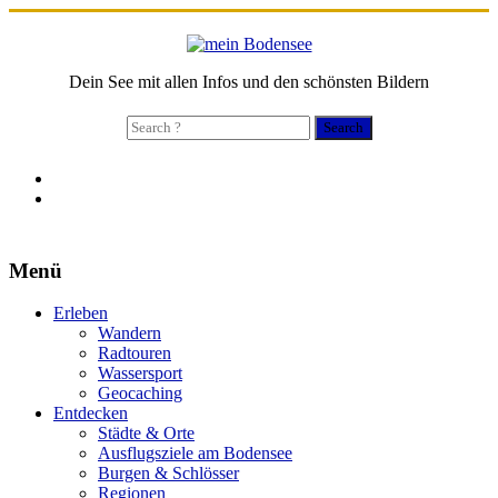
Dein See mit allen Infos und den schönsten Bildern
Search
for:
Menü
Erleben
Wandern
Radtouren
Wassersport
Geocaching
Entdecken
Städte & Orte
Ausflugsziele am Bodensee
Burgen & Schlösser
Regionen