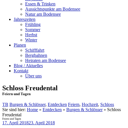
Essen & Trinken
Aussichtspunkte am Bodensee
Natur am Bodensee
Jahreszeiten
Frühling
Sommer
Herbst
Winter
Planen
Schifffahrt
Bergbahnen
Heiraten am Bodensee
Blog / Aktuelles
Kontakt
Über uns
Schloss Freudental
Feiern und Tagen
TB
Burgen & Schlösser
,
Entdecken
Feiern
,
Hochzeit
,
Schloss
Sie sind hier:
Home
»
Entdecken
»
Burgen & Schlösser
»
Schloss
Freudental
Feiern und Tagen
17. April 2018
23. April 2018