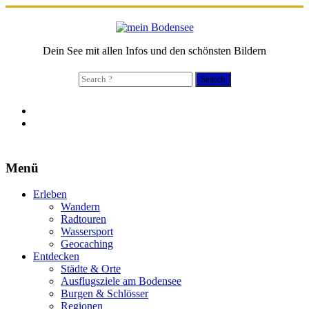
Dein See mit allen Infos und den schönsten Bildern
Search
for:
Menü
Erleben
Wandern
Radtouren
Wassersport
Geocaching
Entdecken
Städte & Orte
Ausflugsziele am Bodensee
Burgen & Schlösser
Regionen