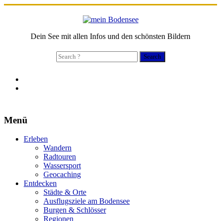
Dein See mit allen Infos und den schönsten Bildern
Search
for:
Menü
Erleben
Wandern
Radtouren
Wassersport
Geocaching
Entdecken
Städte & Orte
Ausflugsziele am Bodensee
Burgen & Schlösser
Regionen