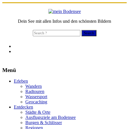
Dein See mit allen Infos und den schönsten Bildern
Search
for:
Menü
Erleben
Wandern
Radtouren
Wassersport
Geocaching
Entdecken
Städte & Orte
Ausflugsziele am Bodensee
Burgen & Schlösser
Regionen