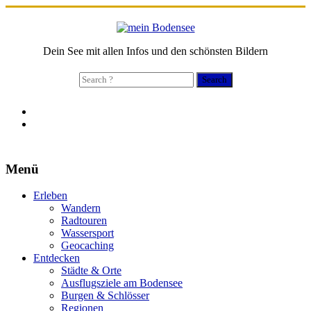
Dein See mit allen Infos und den schönsten Bildern
Search
for:
Menü
Erleben
Wandern
Radtouren
Wassersport
Geocaching
Entdecken
Städte & Orte
Ausflugsziele am Bodensee
Burgen & Schlösser
Regionen