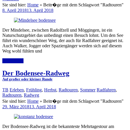
Sie sind hier:
Home
»
Beitr�ge mit dem Schlagwort "Radtouren"
8. April 2018
13. April 2018
Der Mindelsee, zwischen Radolfzell und Möggingen, ist ein
Naturschutzgebiet das unbedingt einen Besuch lohnt. Um den See
führt ein wunderschöner Weg, der auch für Radfahrer geeignet ist.
Auch Walker, Jogger oder Spaziergänger werden sich auf diesem
Weg wohl fühlen und
Weiterlesen
Der Bodensee-Radweg
Auf großer oder kleiner Runde
TB
Erleben
,
Frühling
,
Herbst
,
Radtouren
,
Sommer
Radfahren
,
Radtouren
,
Radweg
Sie sind hier:
Home
»
Beitr�ge mit dem Schlagwort "Radtouren"
29. März 2018
13. April 2018
Der Bodensee-Radweg ist die bekannteste Mehrtagestour am