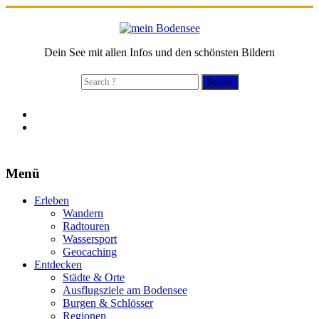
Dein See mit allen Infos und den schönsten Bildern
Search
for:
Menü
Erleben
Wandern
Radtouren
Wassersport
Geocaching
Entdecken
Städte & Orte
Ausflugsziele am Bodensee
Burgen & Schlösser
Regionen