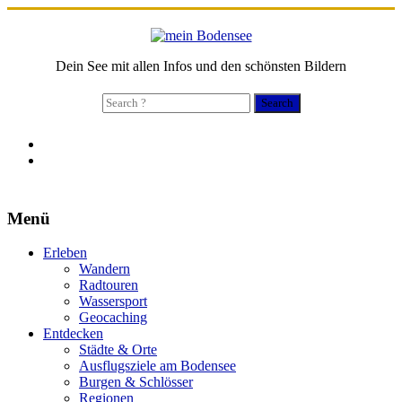
Dein See mit allen Infos und den schönsten Bildern
Search
for:
Menü
Erleben
Wandern
Radtouren
Wassersport
Geocaching
Entdecken
Städte & Orte
Ausflugsziele am Bodensee
Burgen & Schlösser
Regionen