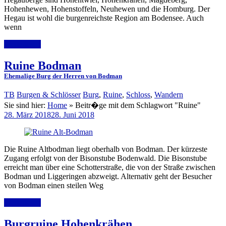
Hohenhewen, Hohenstoffeln, Neuhewen und die Homburg. Der
Hegau ist wohl die burgenreichste Region am Bodensee. Auch
wenn
Weiterlesen
Ruine Bodman
Ehemalige Burg der Herren von Bodman
TB
Burgen & Schlösser
Burg
,
Ruine
,
Schloss
,
Wandern
Sie sind hier:
Home
»
Beitr�ge mit dem Schlagwort "Ruine"
28. März 2018
28. Juni 2018
Die Ruine Altbodman liegt oberhalb von Bodman. Der kürzeste
Zugang erfolgt von der Bisonstube Bodenwald. Die Bisonstube
erreicht man über eine Schotterstraße, die von der Straße zwischen
Bodman und Liggeringen abzweigt. Alternativ geht der Besucher
von Bodman einen steilen Weg
Weiterlesen
Burgruine Hohenkrähen