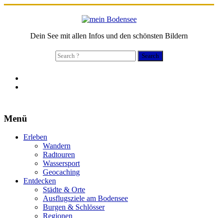
Dein See mit allen Infos und den schönsten Bildern
Search
for:
Menü
Erleben
Wandern
Radtouren
Wassersport
Geocaching
Entdecken
Städte & Orte
Ausflugsziele am Bodensee
Burgen & Schlösser
Regionen