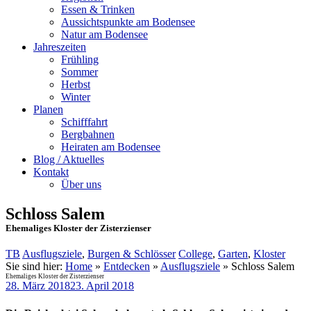
Essen & Trinken
Aussichtspunkte am Bodensee
Natur am Bodensee
Jahreszeiten
Frühling
Sommer
Herbst
Winter
Planen
Schifffahrt
Bergbahnen
Heiraten am Bodensee
Blog / Aktuelles
Kontakt
Über uns
Schloss Salem
Ehemaliges Kloster der Zisterzienser
TB
Ausflugsziele
,
Burgen & Schlösser
College
,
Garten
,
Kloster
Sie sind hier:
Home
»
Entdecken
»
Ausflugsziele
»
Schloss Salem
Ehemaliges Kloster der Zisterzienser
28. März 2018
23. April 2018