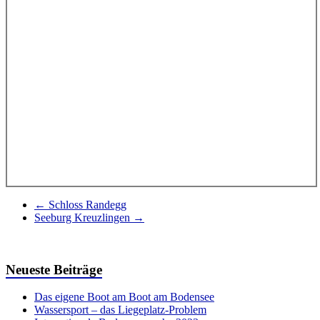
←
Schloss Randegg
Seeburg Kreuzlingen
→
Neueste Beiträge
Das eigene Boot am Boot am Bodensee
Wassersport – das Liegeplatz-Problem