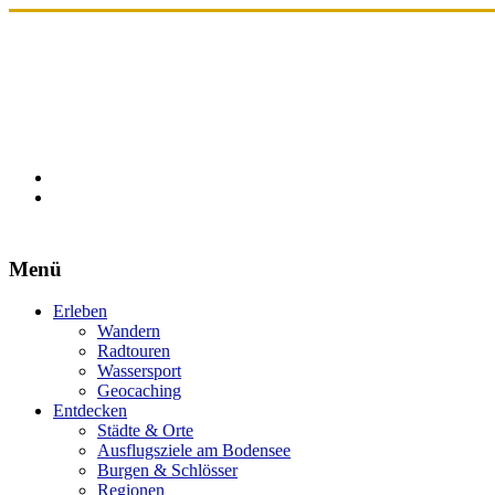
Menü
Erleben
Wandern
Radtouren
Wassersport
Geocaching
Entdecken
Städte & Orte
Ausflugsziele am Bodensee
Burgen & Schlösser
Regionen