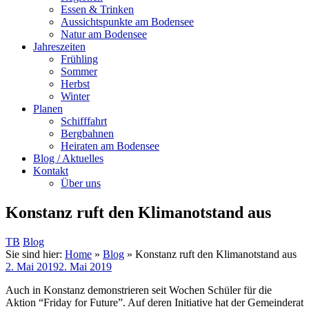
Essen & Trinken
Aussichtspunkte am Bodensee
Natur am Bodensee
Jahreszeiten
Frühling
Sommer
Herbst
Winter
Planen
Schifffahrt
Bergbahnen
Heiraten am Bodensee
Blog / Aktuelles
Kontakt
Über uns
Konstanz ruft den Klimanotstand aus
TB
Blog
Sie sind hier:
Home
»
Blog
»
Konstanz ruft den Klimanotstand aus
2. Mai 2019
2. Mai 2019
Auch in Konstanz demonstrieren seit Wochen Schüler für die
Aktion “Friday for Future”. Auf deren Initiative hat der Gemeinderat