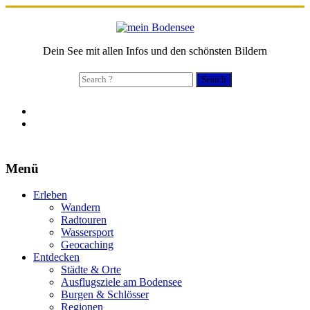
Dein See mit allen Infos und den schönsten Bildern
Search
for:
Menü
Erleben
Wandern
Radtouren
Wassersport
Geocaching
Entdecken
Städte & Orte
Ausflugsziele am Bodensee
Burgen & Schlösser
Regionen