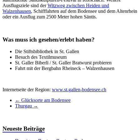
Ausflugsziele sind der
Witzweg zwischen Heiden und
Walzenhausen
, Schifffahrten auf dem Bodensee und dem Altenrhein
oder ein Ausflug zum 2500 Meter hohen Säntis.
Was muss ich gesehen/erlebt haben?
Die Stiftsbibliothek in St. Gallen
Besuch des Textilmuseum
St. Galler Biberli / St. Galler Bratwurst probieren
Fahrt mit der Bergbahn Rheineck – Walzenhausen
Internetseite der Region:
www.st.gallen-bodensee.ch
←
Glücksorte am Bodensee
Thurgau
→
Neueste Beiträge