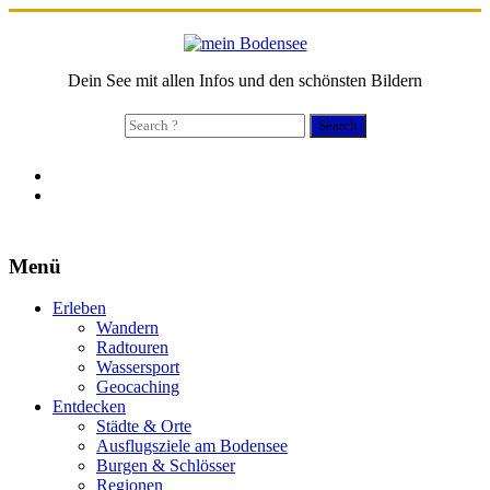
Dein See mit allen Infos und den schönsten Bildern
Search
for:
Menü
Erleben
Wandern
Radtouren
Wassersport
Geocaching
Entdecken
Städte & Orte
Ausflugsziele am Bodensee
Burgen & Schlösser
Regionen