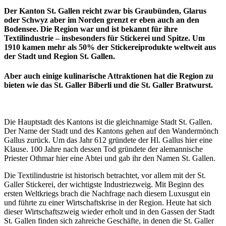
Der Kanton St. Gallen reicht zwar bis Graubünden, Glarus
oder Schwyz aber im Norden grenzt er eben auch an den
Bodensee. Die Region war und ist bekannt für ihre
Textilindustrie – insbesonders für Stickerei und Spitze. Um
1910 kamen mehr als 50% der Stickereiprodukte weltweit aus
der Stadt und Region St. Gallen.
Aber auch einige kulinarische Attraktionen hat die Region zu
bieten wie das St. Galler Biberli und die St. Galler Bratwurst.
Die Hauptstadt des Kantons ist die gleichnamige Stadt St. Gallen.
Der Name der Stadt und des Kantons gehen auf den Wandermönch
Gallus zurück. Um das Jahr 612 gründete der Hl. Gallus hier eine
Klause. 100 Jahre nach dessen Tod gründete der alemannische
Priester Othmar hier eine Abtei und gab ihr den Namen St. Gallen.
Die Textilindustrie ist historisch betrachtet, vor allem mit der St.
Galler Stickerei, der wichtigste Industriezweig. Mit Beginn des
ersten Weltkriegs brach die Nachfrage nach diesem Luxusgut ein
und führte zu einer Wirtschaftskrise in der Region. Heute hat sich
dieser Wirtschaftszweig wieder erholt und in den Gassen der Stadt
St. Gallen finden sich zahreiche Geschäfte, in denen die St. Galler