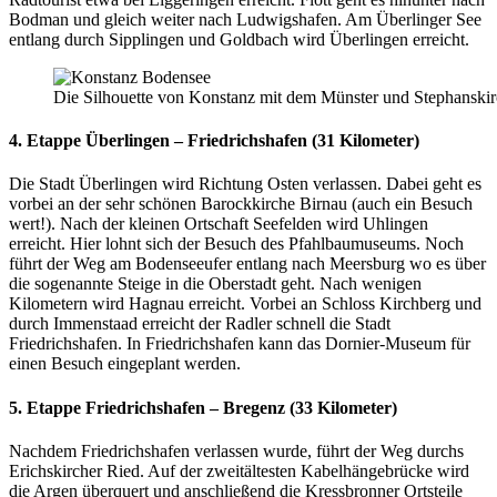
Bodman und gleich weiter nach Ludwigshafen. Am Überlinger See
entlang durch Sipplingen und Goldbach wird Überlingen erreicht.
Die Silhouette von Konstanz mit dem Münster und Stephanski
4. Etappe Überlingen – Friedrichshafen (31 Kilometer)
Die Stadt Überlingen wird Richtung Osten verlassen. Dabei geht es
vorbei an der sehr schönen Barockkirche Birnau (auch ein Besuch
wert!). Nach der kleinen Ortschaft Seefelden wird Uhlingen
erreicht. Hier lohnt sich der Besuch des Pfahlbaumuseums. Noch
führt der Weg am Bodenseeufer entlang nach Meersburg wo es über
die sogenannte Steige in die Oberstadt geht. Nach wenigen
Kilometern wird Hagnau erreicht. Vorbei an Schloss Kirchberg und
durch Immenstaad erreicht der Radler schnell die Stadt
Friedrichshafen. In Friedrichshafen kann das Dornier-Museum für
einen Besuch eingeplant werden.
5. Etappe Friedrichshafen – Bregenz (33 Kilometer)
Nachdem Friedrichshafen verlassen wurde, führt der Weg durchs
Erichskircher Ried. Auf der zweitältesten Kabelhängebrücke wird
die Argen überquert und anschließend die Kressbronner Ortsteile