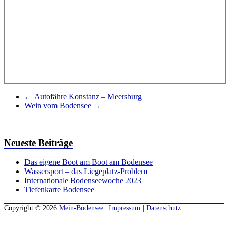
←
Autofähre Konstanz – Meersburg
Wein vom Bodensee
→
Neueste Beiträge
Das eigene Boot am Boot am Bodensee
Wassersport – das Liegeplatz-Problem
Internationale Bodenseewoche 2023
Tiefenkarte Bodensee
Copyright © 2026
Mein-Bodensee
|
Impressum
|
Datenschutz