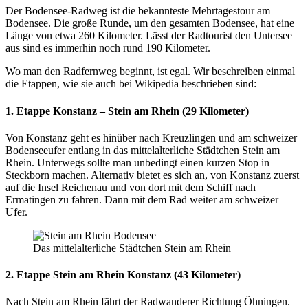
Der Bodensee-Radweg ist die bekannteste Mehrtagestour am
Bodensee. Die große Runde, um den gesamten Bodensee, hat eine
Länge von etwa 260 Kilometer. Lässt der Radtourist den Untersee
aus sind es immerhin noch rund 190 Kilometer.
Wo man den Radfernweg beginnt, ist egal. Wir beschreiben einmal
die Etappen, wie sie auch bei Wikipedia beschrieben sind:
1. Etappe Konstanz – Stein am Rhein (29 Kilometer)
Von Konstanz geht es hinüber nach Kreuzlingen und am schweizer
Bodenseeufer entlang in das mittelalterliche Städtchen Stein am
Rhein. Unterwegs sollte man unbedingt einen kurzen Stop in
Steckborn machen. Alternativ bietet es sich an, von Konstanz zuerst
auf die Insel Reichenau und von dort mit dem Schiff nach
Ermatingen zu fahren. Dann mit dem Rad weiter am schweizer
Ufer.
Das mittelalterliche Städtchen Stein am Rhein
2. Etappe Stein am Rhein Konstanz (43 Kilometer)
Nach Stein am Rhein fährt der Radwanderer Richtung Öhningen.