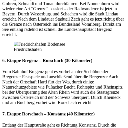
Gohren, Schnaidt und Tunau durchfahren. Bei Nonnenhorn wird
wieder eine Art “Grenze” passiert – der Radwanderer ist jetzt in
Bayern. Durch Wasserburg und Schachen wird die Stadt Lindau
erreicht. Nach dem Lindauer Stadtteil Zech geht es jetzt richtig über
die Grenze nach Österreich ins Bundesland Vorarlberg. Direkt am
See entlang radelnd ist schnell die Landeshauptstadt Bregenz
erreicht.
Friedrichshafen
6. Etappe Bregenz – Rorschach (30 Kilometer)
Vom Bahnhof Bregenz geht es vorbei an der Seebühne der
Bregenzer Festspiele und anschließend über die Bregenzer Aach.
Nach der Ortschaft Hard fürt der Weg durch einige
Naturschutzgebiete wie Fußacher Bucht, Rohrspitz und Rheinspitz
bei der Überquerung des Alten Rhein wird auch die Staatsgrenze
zwischen Österreich und der Schweiz überquert. Durch Rheineck
und am Buchberg vorbei wird Rorschach erreicht.
7. Etappe Rorschach – Konstanz (40 Kilometer)
Entlang der Hauptstraße geht es Richtung Konstanz. Durch die