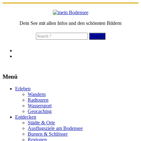
Dein See mit allen Infos und den schönsten Bildern
Search
for:
Menü
Erleben
Wandern
Radtouren
Wassersport
Geocaching
Entdecken
Städte & Orte
Ausflugsziele am Bodensee
Burgen & Schlösser
Regionen