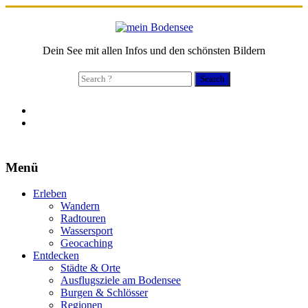
Dein See mit allen Infos und den schönsten Bildern
Search
for:
Menü
Erleben
Wandern
Radtouren
Wassersport
Geocaching
Entdecken
Städte & Orte
Ausflugsziele am Bodensee
Burgen & Schlösser
Regionen