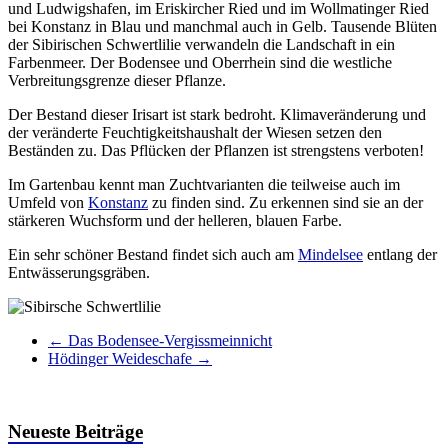
und Ludwigshafen, im Eriskircher Ried und im Wollmatinger Ried
bei Konstanz in Blau und manchmal auch in Gelb. Tausende Blüten
der Sibirischen Schwertlilie verwandeln die Landschaft in ein
Farbenmeer. Der Bodensee und Oberrhein sind die westliche
Verbreitungsgrenze dieser Pflanze.
Der Bestand dieser Irisart ist stark bedroht. Klimaveränderung und
der veränderte Feuchtigkeitshaushalt der Wiesen setzen den
Beständen zu. Das Pflücken der Pflanzen ist strengstens verboten!
Im Gartenbau kennt man Zuchtvarianten die teilweise auch im
Umfeld von
Konstanz
zu finden sind. Zu erkennen sind sie an der
stärkeren Wuchsform und der helleren, blauen Farbe.
Ein sehr schöner Bestand findet sich auch am
Mindelsee
entlang der
Entwässerungsgräben.
←
Das Bodensee-Vergissmeinnicht
Hödinger Weideschafe
→
Neueste Beiträge