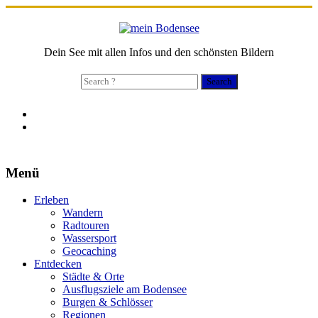
Dein See mit allen Infos und den schönsten Bildern
Search
for:
Menü
Erleben
Wandern
Radtouren
Wassersport
Geocaching
Entdecken
Städte & Orte
Ausflugsziele am Bodensee
Burgen & Schlösser
Regionen