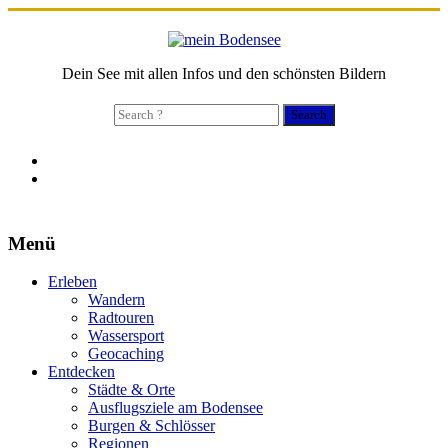
Dein See mit allen Infos und den schönsten Bildern
Search
for:
Menü
Erleben
Wandern
Radtouren
Wassersport
Geocaching
Entdecken
Städte & Orte
Ausflugsziele am Bodensee
Burgen & Schlösser
Regionen